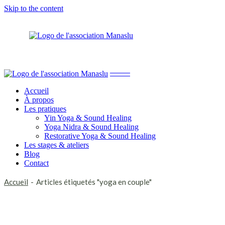
Yin Yoga & Sound Healing
Skip to the content
Yoga Nidra & Sound Healing
Restorative Yoga & Sound Healing
Yin Yoga & Sound Healing
Accueil
Yoga Nidra & Sound Healing
À propos
Restorative Yoga & Sound Healing
Les pratiques
Yin Yoga & Sound Healing
Yoga Nidra & Sound Healing
Restorative Yoga & Sound Healing
Les stages & ateliers
Blog
Contact
Accueil
Articles étiquetés "yoga en couple"