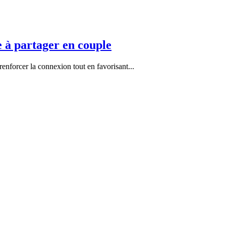
e à partager en couple
enforcer la connexion tout en favorisant...