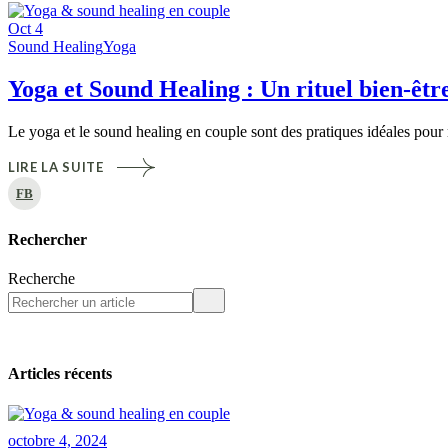
Oct
4
Sound Healing
Yoga
Yoga et Sound Healing : Un rituel bien-êtr
Le yoga et le sound healing en couple sont des pratiques idéales pour r
LIRE LA SUITE
FB
Rechercher
Recherche
Articles récents
octobre 4, 2024