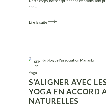
Notre corps, notre esprit et nos émotions sont 
son...
Lire la suite
SEP
11
Yoga
S’ALIGNER AVEC LE
YOGA EN ACCORD A
NATURELLES