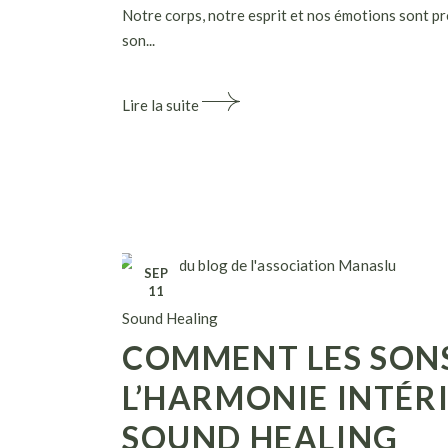
Notre corps, notre esprit et nos émotions sont 
son...
Lire la suite
SEP
11
Sound Healing
COMMENT LES SONS
L’HARMONIE INTÉRI
SOUND HEALING