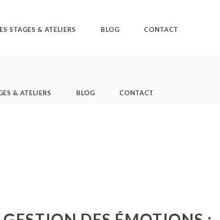
ES STAGES & ATELIERS
BLOG
CONTACT
GES & ATELIERS
BLOG
CONTACT
 GESTION DES ÉMOTIONS :