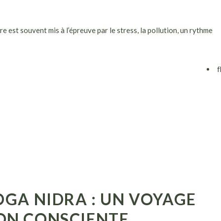
est souvent mis à l’épreuve par le stress, la pollution, un rythme
f
OGA NIDRA : UN VOYAGE
ON CONSCIENTE