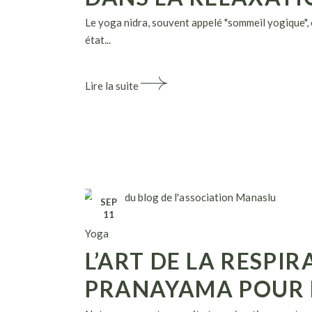
Le yoga nidra, souvent appelé "sommeil yogique", 
état...
Lire la suite
SEP
11
Yoga
L’ART DE LA RESPI
PRANAYAMA POUR R