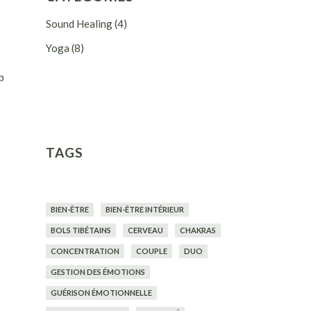
Sound Healing
(4)
Yoga
(8)
b
TAGS
BIEN-ÊTRE
BIEN-ÊTRE INTÉRIEUR
BOLS TIBÉTAINS
CERVEAU
CHAKRAS
CONCENTRATION
COUPLE
DUO
GESTION DES ÉMOTIONS
GUÉRISON ÉMOTIONNELLE