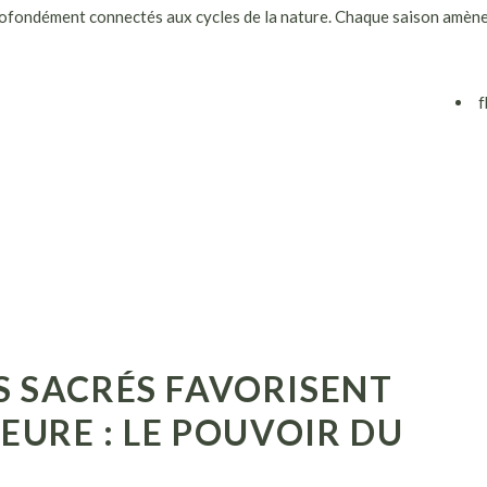
profondément connectés aux cycles de la nature. Chaque saison amèn
f
 SACRÉS FAVORISENT
EURE : LE POUVOIR DU