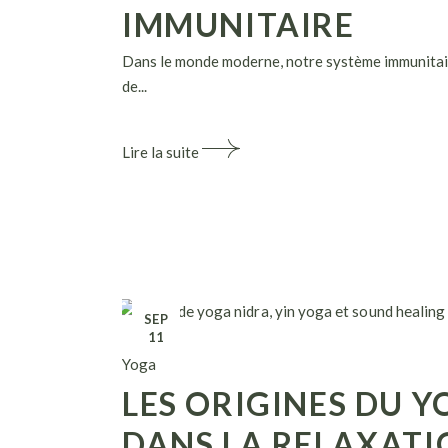
IMMUNITAIRE
Dans le monde moderne, notre système immunitaire 
de...
Lire la suite
SEP
11
Yoga
LES ORIGINES DU Y
DANS LA RELAXATI