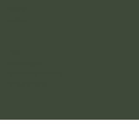
Instagram
Facebook
LÉGAL
Mentions légales
Politique de confidentialité
Politique de cookies