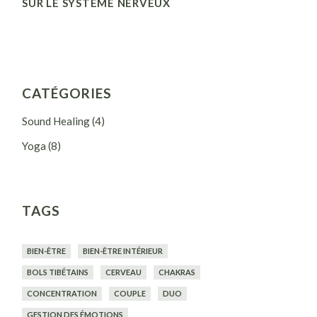
SUR LE SYSTÈME NERVEUX
CATÉGORIES
Sound Healing
(4)
Yoga
(8)
TAGS
BIEN-ÊTRE
BIEN-ÊTRE INTÉRIEUR
BOLS TIBÉTAINS
CERVEAU
CHAKRAS
CONCENTRATION
COUPLE
DUO
GESTION DES ÉMOTIONS